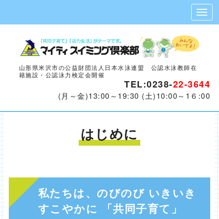
山形県米沢市の公益財団法人日本水泳連盟 公認水泳教師在
籍施設・公認泳力検定会開催
TEL:0238-
22-3644
(月～金)13:00～19:30 (土)10:00～1６:00
はじめに
私たちは、のびのび いきいき
すこやかに 「共同子育て」