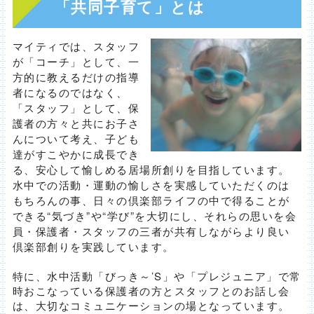
「共同子育て」とは
マイティでは、スタッフ
が「コーチ」として、一
方的に教えるだけの指導
者になるのではなく、
「スタッフ」として、保
護者の方々と共にお子さ
んについて考え、子ども
達がすこやかに成長でき
る、安心して愉しめる居場所創りを目指しています。
水中での活動・運動の愉しさを実感していただくのは
もちろんの事、日々の倶楽部ライフの中で得ることが
できる“気づき”や“学び”を大切にし、それらの思いを会
員・保護者・スタッフの三者が共有しながらより良い
倶楽部創りを実践しています。
特に、水中活動「びっき～’S」や「プレジュニア」で常
時おこなっている保護者の方とスタッフとのお話し会
は、大切なコミュニケーションの場となっています。