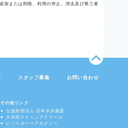
追加または削除、利用の停止、消去及び第三者
ル
スタッフ募集
お問い合わせ
その他リンク
公益財団法人 日本水泳連盟
大牟田スイミングスクール
ビバスポーツアカデミー