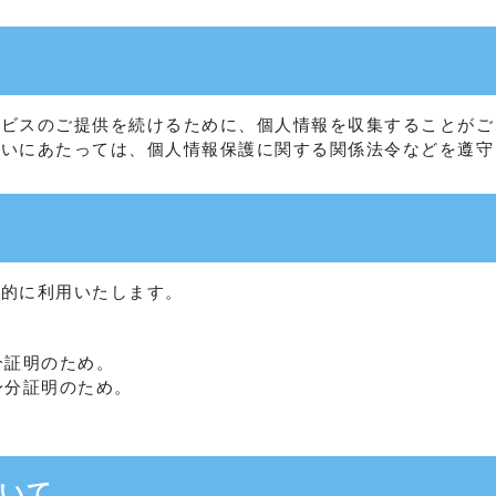
ービスのご提供を続けるために、個人情報を収集することがご
扱いにあたっては、個人情報保護に関する関係法令などを遵守
目的に利用いたします。
。
分証明のため。
身分証明のため。
ついて