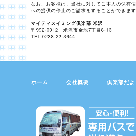
なお、お客様は、当社に対してご本人の保有
への提供の停止のご請求をすることができま
マイティスイミング倶楽部 米沢
〒992-0012 米沢市金池7丁目8-13
TEL.0238-22-3644
ホーム
会社概要
倶楽部だよ