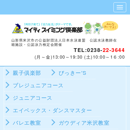
山形県米沢市の公益財団法人日本水泳連盟 公認水泳教師在
籍施設・公認泳力検定会開催
TEL:0238-
22-3644
(月～金)13:00～19:30 (土)10:00～1６:00
親子倶楽部
びっきー'S
プレジュニアコース
ジュニアコース
エイベックス・ダンスマスター
バレエ教室
ガウディア米沢教室