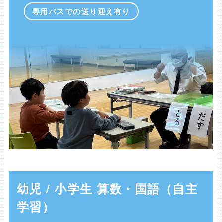
専用バスでの送り迎え有り
幼児 / 小学生 算数・国語（自主
学習）