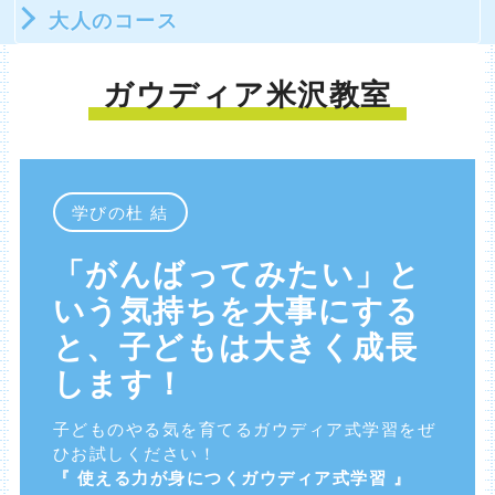
大人のコース
ガウディア米沢教室
学びの杜 結
「がんばってみたい」と
いう気持ちを大事にする
と、子どもは大きく成長
します！
子どものやる気を育てるガウディア式学習をぜ
ひお試しください！
『 使える力が身につくガウディア式学習 』